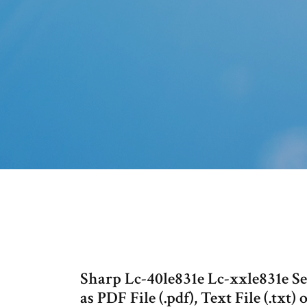
Sharp Lc-40le831e Lc-xxle831e S
as PDF File (.pdf), Text File (.txt)