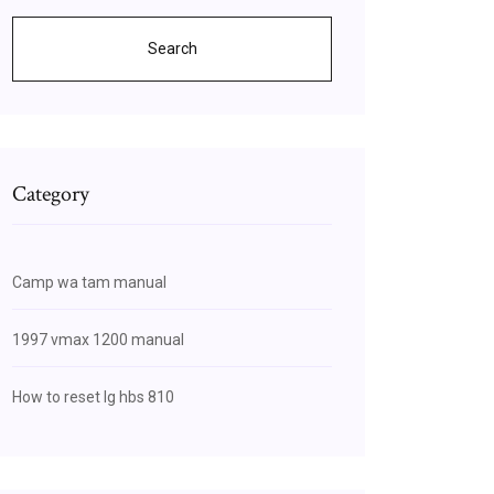
Search
Category
Camp wa tam manual
1997 vmax 1200 manual
How to reset lg hbs 810