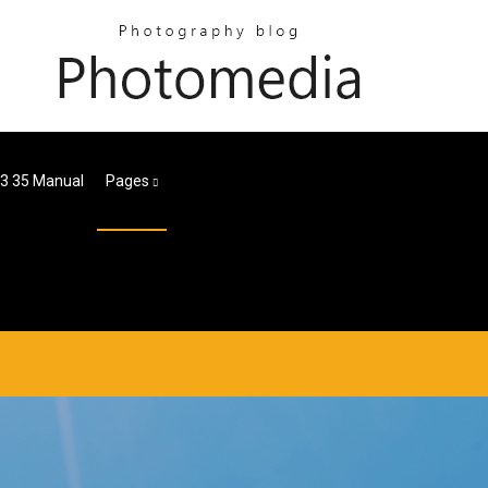
3 35 Manual
Pages