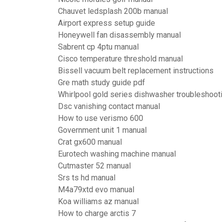
Chauvet ledsplash 200b manual
Airport express setup guide
Honeywell fan disassembly manual
Sabrent cp 4ptu manual
Cisco temperature threshold manual
Bissell vacuum belt replacement instructions
Gre math study guide pdf
Whirlpool gold series dishwasher troubleshoot
Dsc vanishing contact manual
How to use verismo 600
Government unit 1 manual
Crat gx600 manual
Eurotech washing machine manual
Cutmaster 52 manual
Srs ts hd manual
M4a79xtd evo manual
Koa williams az manual
How to charge arctis 7