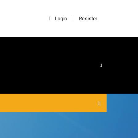
Login
Resister
|