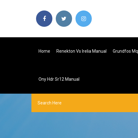
Home
Renekton Vs Irelia Manual
Grundfos Mq
Ony Hdr Sr12 Manual