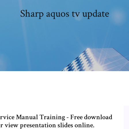
Sharp aquos tv update
ervice Manual Training - Free download
 or view presentation slides online.