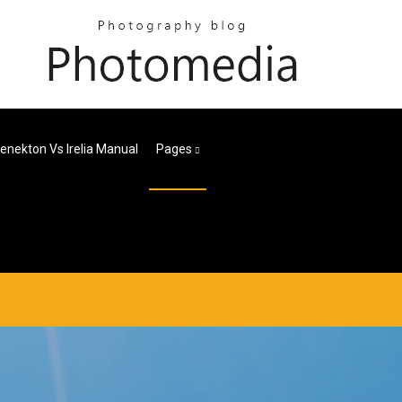
enekton Vs Irelia Manual
Pages