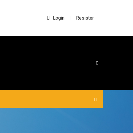
Login
Resister
|