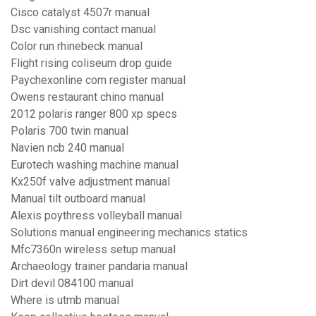
Cisco catalyst 4507r manual
Dsc vanishing contact manual
Color run rhinebeck manual
Flight rising coliseum drop guide
Paychexonline com register manual
Owens restaurant chino manual
2012 polaris ranger 800 xp specs
Polaris 700 twin manual
Navien ncb 240 manual
Eurotech washing machine manual
Kx250f valve adjustment manual
Manual tilt outboard manual
Alexis poythress volleyball manual
Solutions manual engineering mechanics statics
Mfc7360n wireless setup manual
Archaeology trainer pandaria manual
Dirt devil 084100 manual
Where is utmb manual