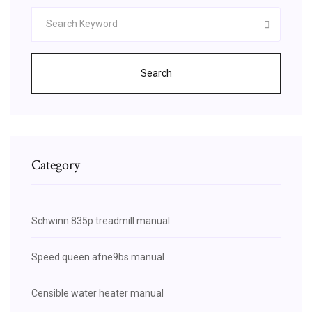
Search
Category
Schwinn 835p treadmill manual
Speed queen afne9bs manual
Censible water heater manual