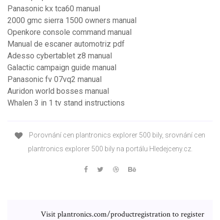
Panasonic kx tca60 manual
2000 gmc sierra 1500 owners manual
Openkore console command manual
Manual de escaner automotriz pdf
Adesso cybertablet z8 manual
Galactic campaign guide manual
Panasonic fv 07vq2 manual
Auridon world bosses manual
Whalen 3 in 1 tv stand instructions
Porovnání cen plantronics explorer 500 bily, srovnání cen
plantronics explorer 500 bily na portálu Hledejceny.cz.
Visit plantronics.com/productregistration to register