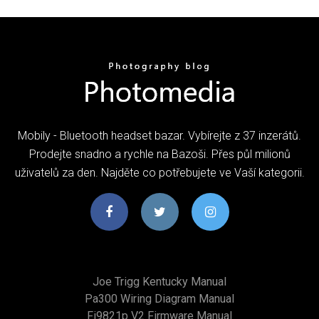
Mobily - Bluetooth headset bazar. Vybírejte z 37 inzerátů.
Prodejte snadno a rychle na Bazoši. Přes půl milionů
uživatelů za den. Najděte co potřebujete ve Vaší kategorii.
Joe Trigg Kentucky Manual
Pa300 Wiring Diagram Manual
Fi9821p V2 Firmware Manual