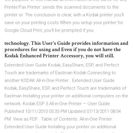
Printer/Fax Printer: sends the scanned documents to the
printer or. The conclusion is clear, with a Kodak printer you'll
save on your printing costs When you setup your printer for
Google Cloud Print, you'll be prompted if you
technology. This User's Guide provides information and
procedures for using and Even if you do not have the
Kodak Enhanced Printer Accessory, you will still.
Extended User Guide Kodak, EasyShare, ESP, and Perfect
Touch are trademarks of Eastman Kodak Connecting to
another KODAK All-in-One Printer . Extended User Guide
Kodak, EasyShare, ESP, and Perfect Touch are trademarks of
Eastman Installing your printer on additional computers on the
network. Kodak ESP 3 All-in-One Printer — User Guide.
Published 10/11/2010 05:35 PM Updated 07/13/2011 08:54
PM. View as PDF · Table of Contents. All-in-One Printer.
Extended User Guide Installing your printer on additional