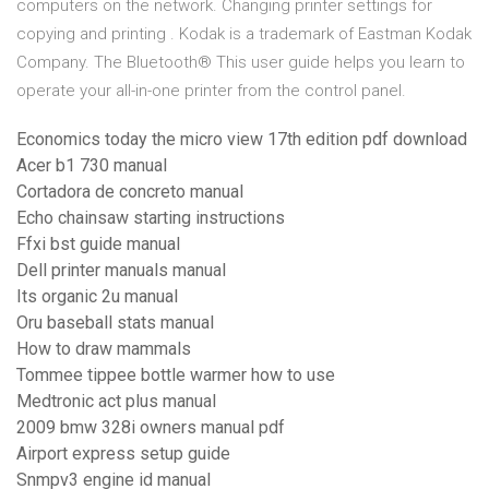
computers on the network. Changing printer settings for
copying and printing . Kodak is a trademark of Eastman Kodak
Company. The Bluetooth® This user guide helps you learn to
operate your all-in-one printer from the control panel.
Economics today the micro view 17th edition pdf download
Acer b1 730 manual
Cortadora de concreto manual
Echo chainsaw starting instructions
Ffxi bst guide manual
Dell printer manuals manual
Its organic 2u manual
Oru baseball stats manual
How to draw mammals
Tommee tippee bottle warmer how to use
Medtronic act plus manual
2009 bmw 328i owners manual pdf
Airport express setup guide
Snmpv3 engine id manual