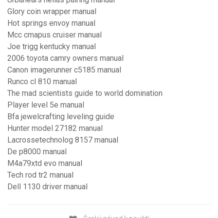
Glory coin wrapper manual
Hot springs envoy manual
Mcc cmapus cruiser manual
Joe trigg kentucky manual
2006 toyota camry owners manual
Canon imagerunner c5185 manual
Runco cl 810 manual
The mad scientists guide to world domination
Player level 5e manual
Bfa jewelcrafting leveling guide
Hunter model 27182 manual
Lacrossetechnolog 8157 manual
De p8000 manual
M4a79xtd evo manual
Tech rod tr2 manual
Dell 1130 driver manual