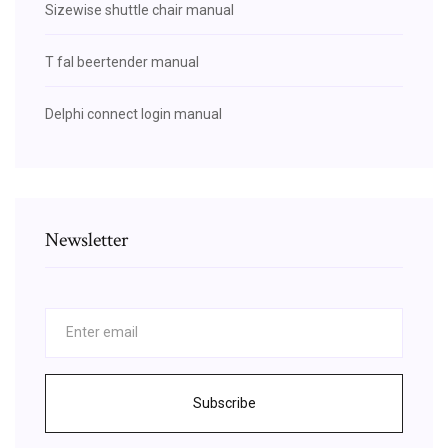
Sizewise shuttle chair manual
T fal beertender manual
Delphi connect login manual
Newsletter
Subscribe