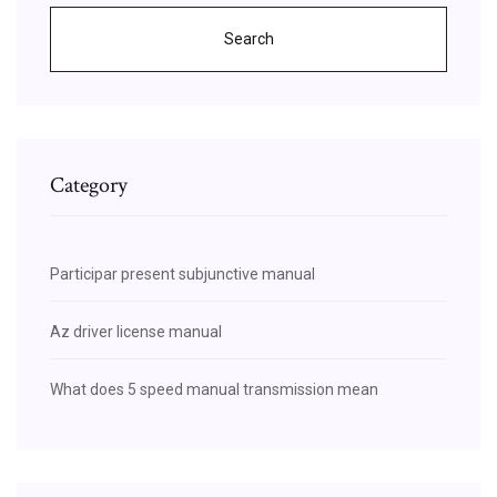
Search
Category
Participar present subjunctive manual
Az driver license manual
What does 5 speed manual transmission mean