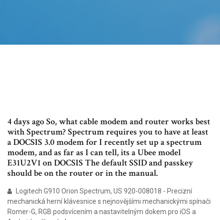
4 days ago So, what cable modem and router works best
with Spectrum? Spectrum requires you to have at least
a DOCSIS 3.0 modem for I recently set up a spectrum
modem, and as far as I can tell, its a Ubee model
E31U2V1 on DOCSIS The default SSID and passkey
should be on the router or in the manual.
Logitech G910 Orion Spectrum, US 920-008018 - Precizní
mechanická herní klávesnice s nejnovějšími mechanickými spínači
Romer-G, RGB podsvícením a nastavitelným dokem pro iOS a