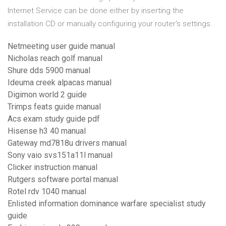
Internet Service can be done either by inserting the
installation CD or manually configuring your router's settings.
Netmeeting user guide manual
Nicholas reach golf manual
Shure dds 5900 manual
Ideuma creek alpacas manual
Digimon world 2 guide
Trimps feats guide manual
Acs exam study guide pdf
Hisense h3 40 manual
Gateway md7818u drivers manual
Sony vaio svs151a11l manual
Clicker instruction manual
Rutgers software portal manual
Rotel rdv 1040 manual
Enlisted information dominance warfare specialist study
guide