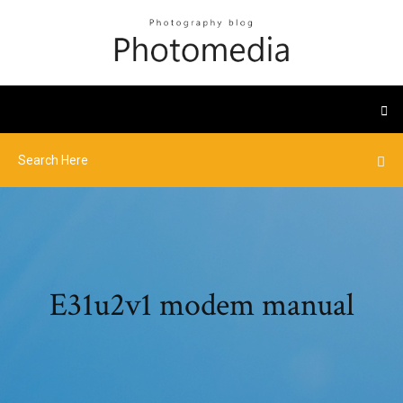
E31u2v1 modem manual