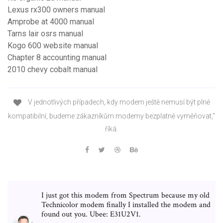
Lexus rx300 owners manual
Amprobe at 4000 manual
Tarns lair osrs manual
Kogo 600 website manual
Chapter 8 accounting manual
2010 chevy cobalt manual
V jednotlivých případech, kdy modem ještě nemusí být plně
kompatibilní, budeme zákazníkům modemy bezplatně vyměňovat,“
říká.
I just got this modem from Spectrum because my old
Technicolor modem finally I installed the modem and
found out you. Ubee: E31U2V1.