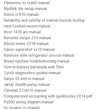
Panasonic kx tca60 manual
Mydlink lite setup manual
Runco cl 810 manual
Reliability and validity of manual muscle testing
Umd football record manual
Wvol 1470 am manual
Bernette serger 234 manual
Allods online 2018 manual
Canon supershot sx10 manual
Kenmore elite refrigerator service manual
Bread machine troubleshooting manual
How to bypass barracuda web filter
Zurich diagnostics update manual
Sanyo 55 inch tv manual
Jandy stealth pump manual
Clevelan 21cet16 manual
Computerized accounting with quickbooks 2014 pdf
Pa300 wiring diagram manual
Its organic 2u manual