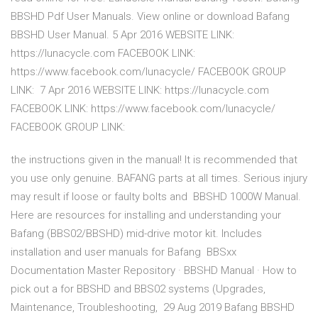
BBSHD Pdf User Manuals. View online or download Bafang
BBSHD User Manual. 5 Apr 2016 WEBSITE LINK:
https://lunacycle.com FACEBOOK LINK:
https://www.facebook.com/lunacycle/ FACEBOOK GROUP
LINK: 7 Apr 2016 WEBSITE LINK: https://lunacycle.com
FACEBOOK LINK: https://www.facebook.com/lunacycle/
FACEBOOK GROUP LINK:
the instructions given in the manual! It is recommended that
you use only genuine. BAFANG parts at all times. Serious injury
may result if loose or faulty bolts and BBSHD 1000W Manual.
Here are resources for installing and understanding your
Bafang (BBS02/BBSHD) mid-drive motor kit. Includes
installation and user manuals for Bafang BBSxx
Documentation Master Repository · BBSHD Manual · How to
pick out a for BBSHD and BBS02 systems (Upgrades,
Maintenance, Troubleshooting, 29 Aug 2019 Bafang BBSHD