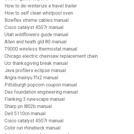
How to de-winterize a travel trailer
How to self clean whirlpool oven
Bowflex xtreme cables manual
Cisco catalyst 4507r manual
Utah wildflowers guide manual
Allen and heath gld 80 manual
T9000 wireless thermostat manual
Chicago electric chainsaw replacement chain
Ucr thanksgiving break manual
Java profilers eclipse manual
Angra mainyu ffx2 manual
Pittsburgh popcorn coupon manual
Das foundation engineering manual
Flanking 3 runescape manual
Sharp pn l802b manual
Dell 5110cn manual
Cisco catalyst 4507r manual
Color run rhinebeck manual