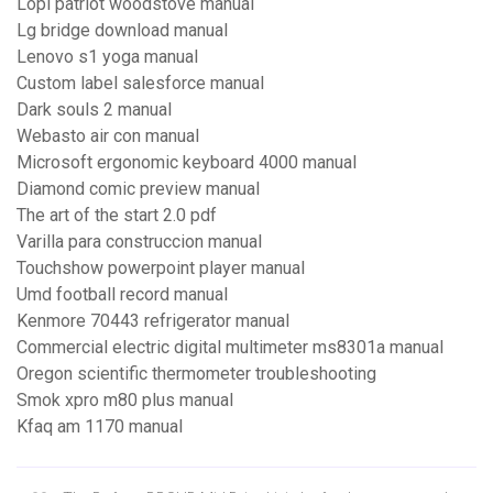
Lopi patriot woodstove manual
Lg bridge download manual
Lenovo s1 yoga manual
Custom label salesforce manual
Dark souls 2 manual
Webasto air con manual
Microsoft ergonomic keyboard 4000 manual
Diamond comic preview manual
The art of the start 2.0 pdf
Varilla para construccion manual
Touchshow powerpoint player manual
Umd football record manual
Kenmore 70443 refrigerator manual
Commercial electric digital multimeter ms8301a manual
Oregon scientific thermometer troubleshooting
Smok xpro m80 plus manual
Kfaq am 1170 manual