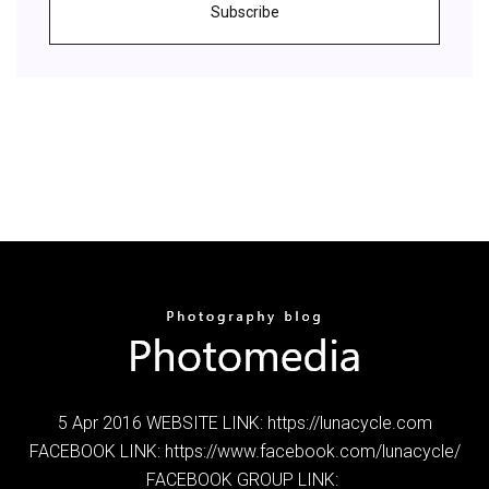
Subscribe
5 Apr 2016 WEBSITE LINK: https://lunacycle.com
FACEBOOK LINK: https://www.facebook.com/lunacycle/
FACEBOOK GROUP LINK: