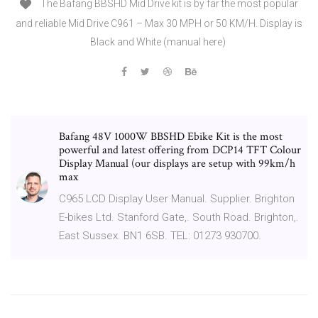
The Bafang BBSHD Mid Drive kit is by far the most popular
and reliable Mid Drive C961 – Max 30 MPH or 50 KM/H. Display is
Black and White (manual here)
Bafang 48V 1000W BBSHD Ebike Kit is the most
powerful and latest offering from DCP14 TFT Colour
Display Manual (our displays are setup with 99km/h
max
C965 LCD Display User Manual. Supplier. Brighton
E-bikes Ltd. Stanford Gate,. South Road. Brighton,.
East Sussex. BN1 6SB. TEL: 01273 930700.